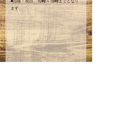
■日曜・祝日　
10時～18時
までとなり
ます。