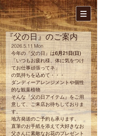
『父の日』のご案内
2026.5.11 Mon
今年の『父の日』は
6月21日(日)
「いつもお疲れ様、体に気をつけ
てお仕事頑張ってネ」
の気持ちを込めて・・・
ダンディーアレンジメントや個性
的な観葉植物
そんな『父の日アイテム』をご用
意して、ご来店お待ちしておりま
す。
地方発送のご予約も承ります。
直筆のお手紙を添えて大好きなお
父さんに素敵なお花のプレゼント