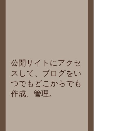
公開サイトにアクセ
スして、ブログをい
つでもどこからでも
作成、管理。