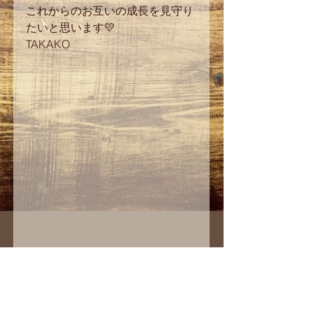
これからのお互いの成長を見守り
たいと思います💛 
TAKAKO 