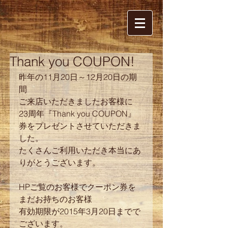
Thank you COUPON!
昨年の11月20日～12月20日の期
間 
ご来店いただきましたお客様に 
23周年『Thank you COUPON』
券をプレゼントさせていただきま
した。 
たくさんご利用いただき本当にあ
りがとうございます。 
HPご覧のお客様でクーポン券を
まだお持ちのお客様 
有効期限が2015年3月20日までで
ございます。 