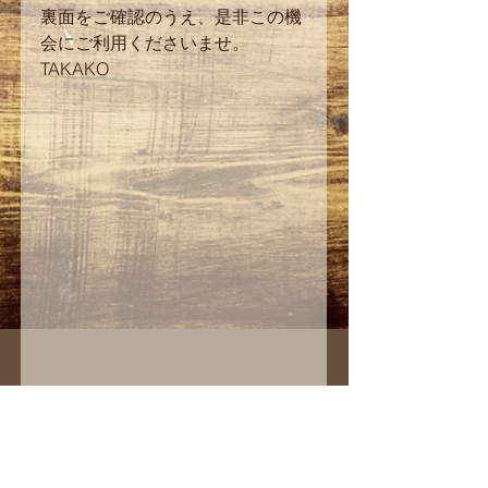
裏面をご確認のうえ、是非この機
会にご利用くださいませ。 
TAKAKO 