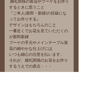
 婚礼関係の装花やブーケをお作り
するときに思うこと
『ご本人(新郎・新婦)の目線にな
ってお作りする』
デザインはもちろんのこと
一番近くでお花を見ていただくの
が新郎新婦
ブーケの手元やメインテーブル装
花の細やかな仕上げには
いつも細心の注意を払います。
それが、婚礼関係のお花をお作り
するうえでの原点・・・