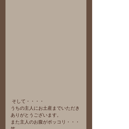
 そして・・・・
うちの主人にお土産までいただき
ありがとうございます。
また主人のお腹がポッコリ・・・
笑