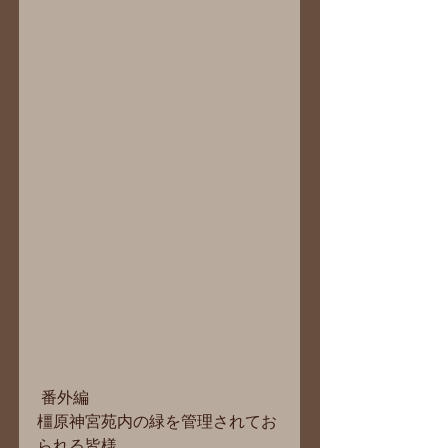
 番外編
橿原神宮苑内の緑を管理されてお
られる皆様