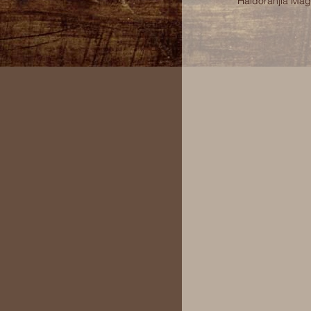
Haidoranjia Magi