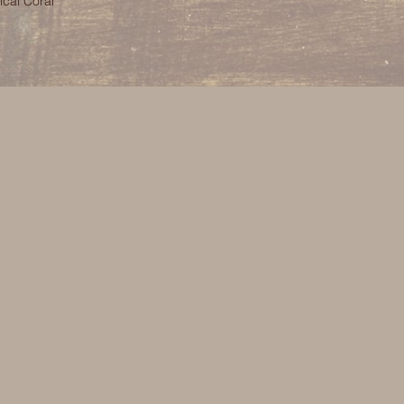
cal Coral 