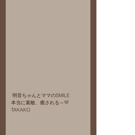
 明音ちゃんとママのSMILE
本当に素敵、癒される～💛
TAKAKO