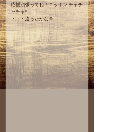
応援頑張ってね！ニッポン チャチ
ャチャ‼
・・・違ったかな☺