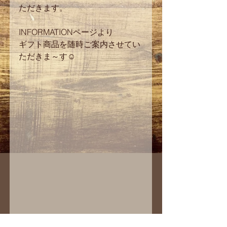
ただきます。 
INFORMATIONページより 
ギフト商品を随時ご案内させてい
ただきま～す☺ 