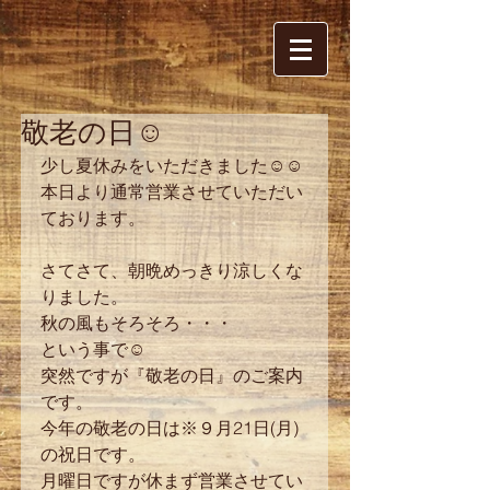
敬老の日☺
少し夏休みをいただきました☺☺ 
本日より通常営業させていただい
ております。 
さてさて、朝晩めっきり涼しくな
りました。 
秋の風もそろそろ・・・ 
という事で☺ 
突然ですが『敬老の日』のご案内
です。 
今年の敬老の日は※９月21日(月)
の祝日です。 
月曜日ですが休まず営業させてい