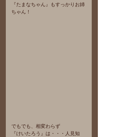
『たまなちゃん』もすっかりお姉
ちゃん！
でもでも、相変わらず
『けいたろう』は・・・人見知