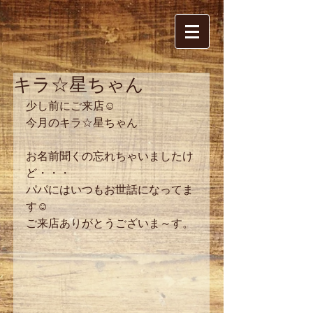
キラ☆星ちゃん
少し前にご来店☺
今月のキラ☆星ちゃん
お名前聞くの忘れちゃいましたけ
ど・・・
パパにはいつもお世話になってま
す☺
ご来店ありがとうございま～す。