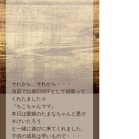
それから、それから・・・
当店で以前STAFFとして頑張って
くれたました☺
『ちこちゃんママ』
本日は愛娘のたまなちゃんと悪ガ
キけいたろう
と一緒に遊びに来てくれました。
子供の成長は早いもので・・・