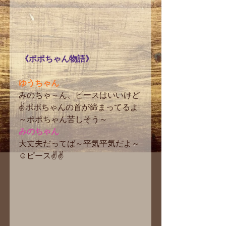
《ポポちゃん物語》
ゆうちゃん
みのちゃ～ん、ピースはいいけど
✌ポポちゃんの首が締まってるよ
～ポポちゃん苦しそう～
みのちゃん
大丈夫だってば～平気平気だよ～
☺ピース✌✌