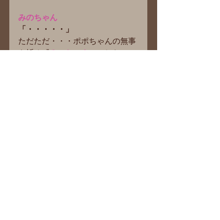
みのちゃん
「・・・・・」
ただただ・・・ポポちゃんの無事
を祈る『
みのちゃん
』でした。
 おしまい・・・
なんて☺またまた勝手に物語を作