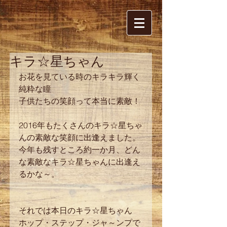
キラ☆星ちゃん
お花を見ている時のキラキラ輝く
純粋な瞳
子供たちの笑顔って本当に素敵！
2016年もたくさんのキラ☆星ちゃ
んの素敵な笑顔に出逢えました。
今年も残すところ約一か月、どん
な素敵なキラ☆星ちゃんに出逢え
るかな～。
それでは本日のキラ☆星ちゃん
ホップ・ステップ・ジャ～ンプで