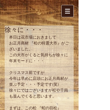
徐々に・・・
本日は花市場におきまして
お正月商材 『松の特選大市』がご
ざいました。
この大市がくると気持ちが徐々に
年末モードに・・・
クリスマス前ですが
今年は早めに店頭にお正月商材が
並ぶ予定・・・予定です(笑)
徐々にではございますが松や千両
も並んでくると思います。
まずは、この松 『蛇の目松』