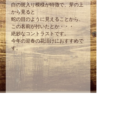
白の斑入り模様が特徴で、芽の上
から見ると
蛇の目のように見えることから、
この名前が付いたとか・・・
絶妙なコントラストです。
今年の迎春の花活けにおすすめで
す。