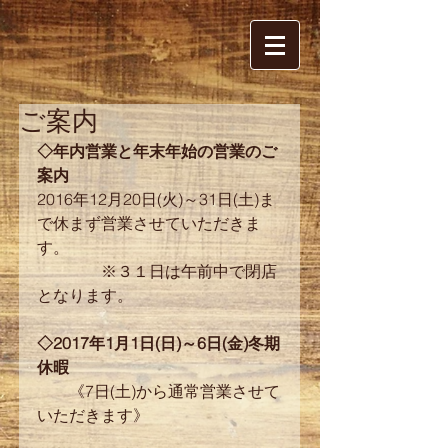
ご案内
◇年内営業と年末年始の営業のご
案内
2016年12月20日(火)～31日(土)ま
で休まず営業させていただきま
す。
　　　　※３１日は午前中で閉店
となります。　
◇2017年1月1日(日)～6日(金)冬期
休暇
　　《7日(土)から通常営業させて
いただきます》