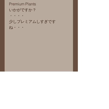
Premium Plants
いかがですか？
・・・・
少しプレミアムしすぎです
ね・・・