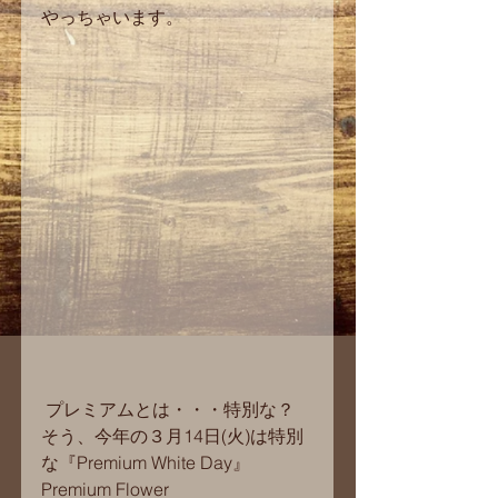
やっちゃいます。
 プレミアムとは・・・特別な？
そう、今年の３月14日(火)は特別
な『Premium White Day』
Premium Flower