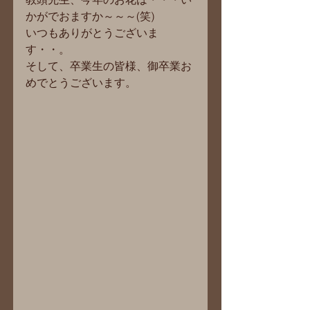
かがでおますか～～～(笑)
いつもありがとうございま
す・・。
そして、卒業生の皆様、御卒業お
めでとうございます。