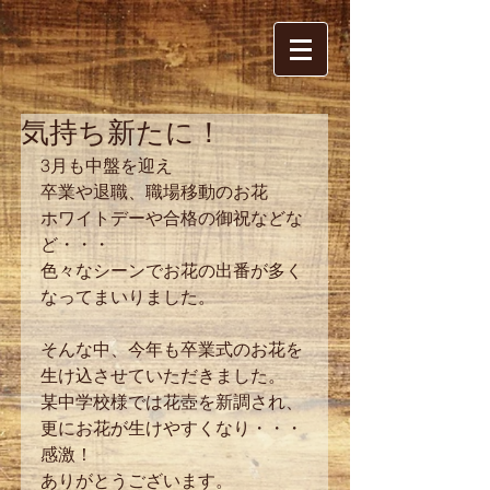
気持ち新たに！
3月も中盤を迎え
卒業や退職、職場移動のお花
ホワイトデーや合格の御祝などな
ど・・・
色々なシーンでお花の出番が多く
なってまいりました。
そんな中、今年も卒業式のお花を
生け込させていただきました。
某中学校様では花壺を新調され、
更にお花が生けやすくなり・・・
感激！
ありがとうございます。