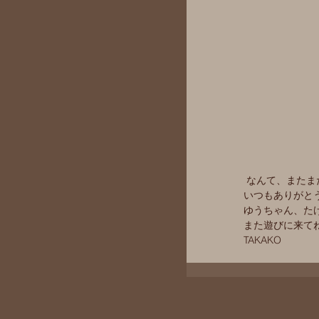
 なんて、また
いつもありがと
ゆうちゃん、た
また遊びに来て
TAKAKO