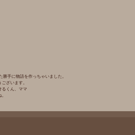
また勝手に物語を作っちゃいました。
うございます。
けるくん、ママ
ね。