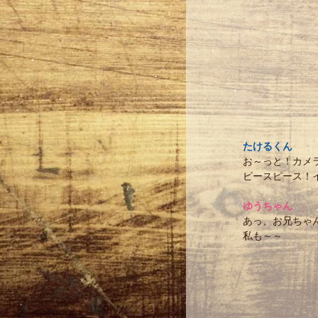
たけるくん
お～っと！カメ
ピースピース！
ゆうちゃん
あっ、お兄ちゃ
私も～～