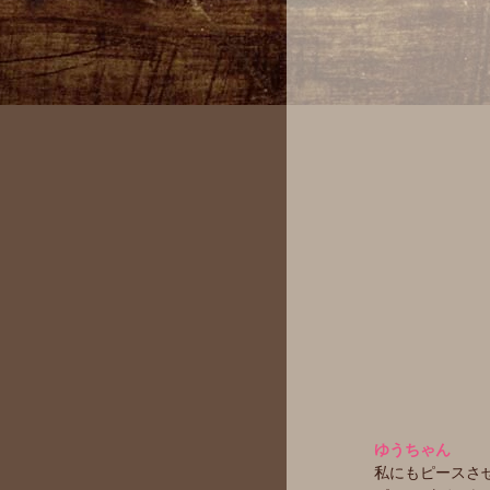
ゆうちゃん
私にもピースさ