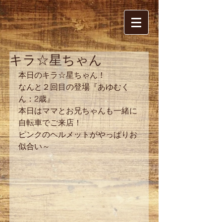
キラ☆星ちゃん
本日のキラ☆星ちゃん！
なんと２回目の登場『あゆむく
ん：2歳』
本日はママとお兄ちゃんも一緒に
自転車でご来店！
ピンクのヘルメットがやっぱりお
似合い～