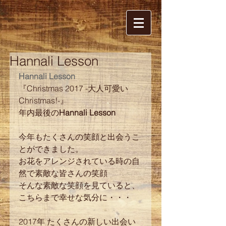
Hannali Lesson
Hannali Lesson
『Christmas 2017 -大人可愛い
Christmas!-』
年内最後の
Hannali Lesson
今年もたくさんの笑顔と出会うこ
とができました。
お花をアレンジされている時の自
然で素敵な皆さんの笑顔
そんな素敵な笑顔を見ていると、
こちらまで幸せな気分に・・・
2017年 たくさんの新しい出会い