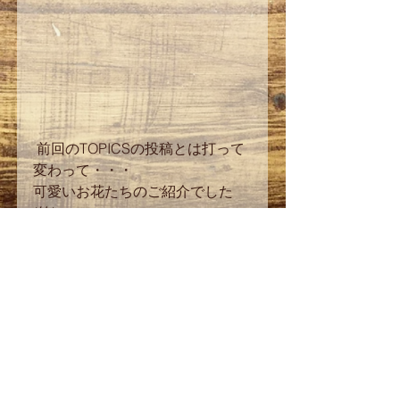
 前回のTOPICSの投稿とは打って
変わって・・・
可愛いお花たちのご紹介でした
(笑)
TAKAKO