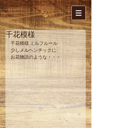
千花模様
千花模様 ミルフルール
少しメルヘンチックに
お花物語のような・・・