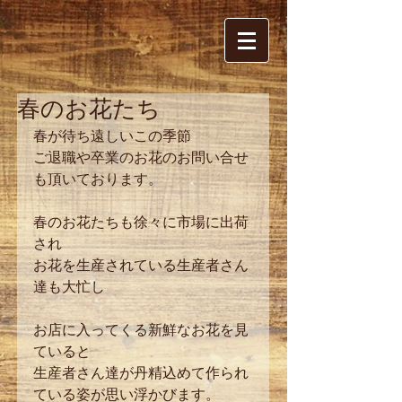
春のお花たち
春が待ち遠しいこの季節
ご退職や卒業のお花のお問い合せ
も頂いております。
春のお花たちも徐々に市場に出荷
され
お花を生産されている生産者さん
達も大忙し
お店に入ってくる新鮮なお花を見
ていると
生産者さん達が丹精込めて作られ
ている姿が思い浮かびます。