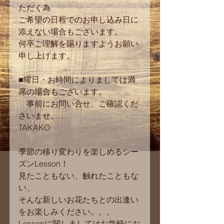
ただく為
ご希望の日程でのお申し込み日に
添えない場合もございます。
何卒ご理解を賜りますようお願い
申し上げます。
■曜日・お時間によりましては満
席の場合もございます。
　事前にお問い合せ、ご確認くだ
さいませ。
TAKAKO
季節の移り変わりを楽しめるシー
ズンLesson！
見たこともない、触れたこともな
い、
そんな新しいお花たちとの出逢い
をお楽しみください。。。
Lessonに関しましてはお気軽にお